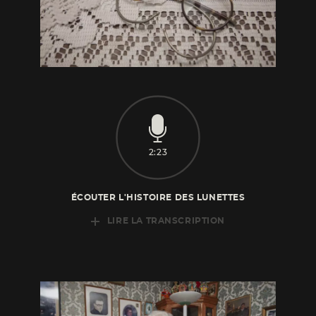
2:23
ÉCOUTER L'HISTOIRE DES LUNETTES
LIRE LA TRANSCRIPTION
Ce sont les lunettes à Papa, je le vois, je le vois
ici à sa photo d’étudiant. C’était ses lunettes,
je vous
assure ce n’est pas agréable derrière