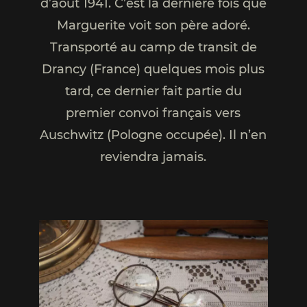
d’août 1941. C’est la dernière fois que
Marguerite voit son père adoré.
Transporté au camp de transit de
Drancy (France) quelques mois plus
tard, ce dernier fait partie du
premier convoi français vers
Auschwitz (Pologne occupée). Il n’en
reviendra jamais.